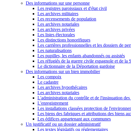
Des informations sur une personne
Les registres paroissiaux et d'état civil
Les archives militaires
Les recensements de population
Les archives notariales
Les archives privées
Les listes électorales
Les distinctions honorifiques
Les carrières professionnelles et les dossiers de pe
Les naturalisations
Les pupilles, les enfants abandonnés ou assistés
Les réfugiés de la guerre civile espagnole et de l
Le dictionnaire de la Déportation gardoise
Des informations sur un bien immobilier
Les compoix
Le cadastre
Les archives hypothécaires
Les archives notariales
L'administration du contrôle et de l'insinuation des 
L'enregistrement
Les installations classées protection de l'environn
Les biens des fabriques et attributions des biens a
Les édifices appartenant aux communes
Un justificatif ou un dossier administratif
Les textes législatifs ou réglementaires