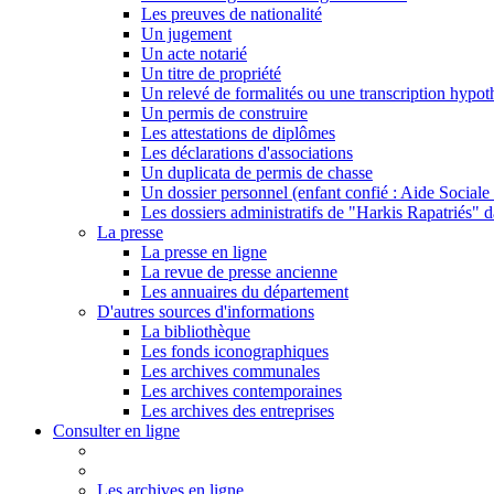
Les preuves de nationalité
Un jugement
Un acte notarié
Un titre de propriété
Un relevé de formalités ou une transcription hypot
Un permis de construire
Les attestations de diplômes
Les déclarations d'associations
Un duplicata de permis de chasse
Un dossier personnel (enfant confié : Aide Sociale 
Les dossiers administratifs de "Harkis Rapatriés" d
La presse
La presse en ligne
La revue de presse ancienne
Les annuaires du département
D'autres sources d'informations
La bibliothèque
Les fonds iconographiques
Les archives communales
Les archives contemporaines
Les archives des entreprises
Consulter en ligne
Les archives en ligne