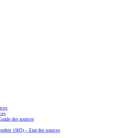
rces
ces
 Guide des sources
écembre 1905) – Etat des sources