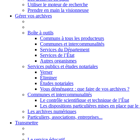
Utiliser le moteur de recherche
Prendre en main la visionneuse
Gérer vos archives
Boîte à outils
Communs à tous les producteurs
Communes et intercommunalités
Services du Département
Services de l’État
Autres organismes
Services publics et études notariales
Verser
Éliminer
Études notariales
Vous déménagez : que faire de vos archives ?
Communes et intercommunalités
Le contrôle scientifique et technique de l’État
Les dispositions particulières mises en place par 
Les archives numériques
Particuliers, associations, entreprises...
Transmettre
Le service éducatif