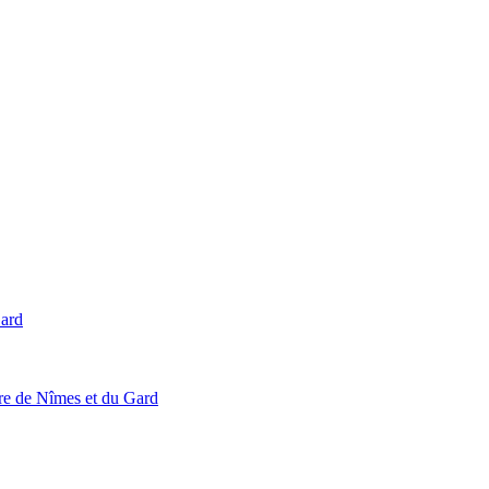
Gard
ire de Nîmes et du Gard