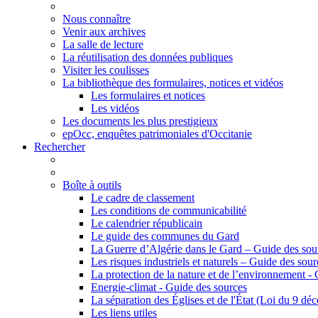
Nous connaître
Venir aux archives
La salle de lecture
La réutilisation des données publiques
Visiter les coulisses
La bibliothèque des formulaires, notices et vidéos
Les formulaires et notices
Les vidéos
Les documents les plus prestigieux
epOcc, enquêtes patrimoniales d'Occitanie
Rechercher
Boîte à outils
Le cadre de classement
Les conditions de communicabilité
Le calendrier républicain
Le guide des communes du Gard
La Guerre d’Algérie dans le Gard – Guide des sou
Les risques industriels et naturels – Guide des sour
La protection de la nature et de l’environnement -
Energie-climat - Guide des sources
La séparation des Églises et de l'État (Loi du 9 d
Les liens utiles