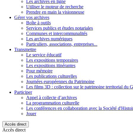
Les archives en ligne
Utiliser le moteur de recherche
Prendre en main la visionneuse
Gérer vos archives
Boîte à outils
Services publics et études notariales
Communes et intercommunalités
Les archives numériques
Particuliers, associations, entreprises...
Transmettre
Le service éducatif
Les expositions temporaires
Les expositions itinérantes
Pour mémoire
Les publications culturelles
Journées européennes du Patrimoine
Les films 3D : collection sur le patrimoine territorial du 
Participer
Appel à collecte d’archives
La programmation culturelle
Les conférences en collaboration avec la Société d'Histo
Jouer
Accès direct
Accès direct