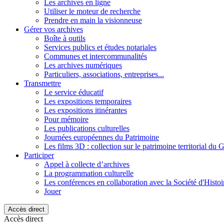
Les archives en ligne
Utiliser le moteur de recherche
Prendre en main la visionneuse
Gérer vos archives
Boîte à outils
Services publics et études notariales
Communes et intercommunalités
Les archives numériques
Particuliers, associations, entreprises...
Transmettre
Le service éducatif
Les expositions temporaires
Les expositions itinérantes
Pour mémoire
Les publications culturelles
Journées européennes du Patrimoine
Les films 3D : collection sur le patrimoine territorial du 
Participer
Appel à collecte d’archives
La programmation culturelle
Les conférences en collaboration avec la Société d'Histo
Jouer
Accès direct
Accès direct