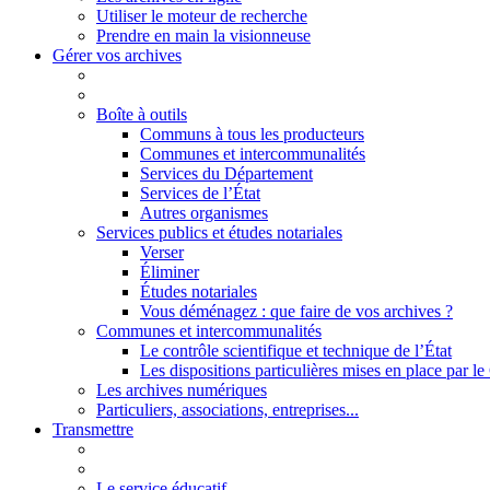
Utiliser le moteur de recherche
Prendre en main la visionneuse
Gérer vos archives
Boîte à outils
Communs à tous les producteurs
Communes et intercommunalités
Services du Département
Services de l’État
Autres organismes
Services publics et études notariales
Verser
Éliminer
Études notariales
Vous déménagez : que faire de vos archives ?
Communes et intercommunalités
Le contrôle scientifique et technique de l’État
Les dispositions particulières mises en place par 
Les archives numériques
Particuliers, associations, entreprises...
Transmettre
Le service éducatif