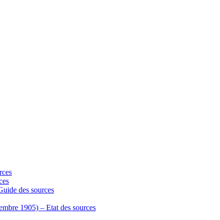
rces
ces
 Guide des sources
écembre 1905) – Etat des sources