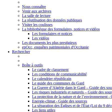
Nous connaître
Venir aux archives
La salle de lecture
La réutilisation des données publiques
Visiter les coulisses
La bibliothèque des formulaires, notices et vidéos
Les formulaires et notices
Les vidéos
Les documents les plus prestigieux
epOcc, enquêtes patrimoniales d'Occitanie
Rechercher
Boîte à outils
Le cadre de classement
Les conditions de communicabilité
Le calendrier républicain
Le guide des communes du Gard
La Guerre d’Algérie dans le Gard – Guide des sou
Les risques industriels et naturels – Guide des sour
La protection de la nature et de l’environnement -
Energie-climat - Guide des sources
La séparation des Églises et de l'État (Loi du 9 d
Les liens utiles