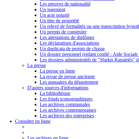
Les preuves de nationalité
Un jugement
Un acte notarié
Un titre de propriété
Un relevé de formalités ou une transcription hypot
Un permis de construire
Les attestations de diplômes
Les déclarations d'associations
Un duplicata de permis de chasse
Un dossier personnel (enfant confié : Aide Sociale 
Les dossiers administratifs de "Harkis Rapatriés" d
La presse
La presse en ligne
La revue de presse ancienne
Les annuaires du département
D'autres sources d'informations
La bibliothèque
Les fonds iconographiques
Les archives communales
Les archives contemporaines
Les archives des entreprises
Consulter en ligne
Les archives en ligne