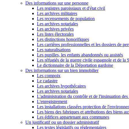
Des informations sur une personne
Les registres paroissiaux et d'état civil
Les archives militaires
Les recensements de population
Les archives notariales
Les archives privées
Les listes électorales
Les distinctions honorifiques
Les carrières professionnelles et les dossiers de pe
Les naturalisations
Les pupilles, les enfants abandonnés ou assistés
Les réfugiés de la guerre civile espagnole et de l
Le dictionnaire de la Déportation gardoise
Des informations sur un bien immobilier
Les compoix
Le cadastre
Les archives hypothécaires
Les archives notariales
L'administration du contrôle et de l'insinuation des 
L'enregistrement
Les installations classées protection de l'environn
Les biens des fabriques et attributions des biens a
Les édifices appartenant aux communes
Un justificatif ou un dossier administratif
Les textes législatifs ou réglementaires