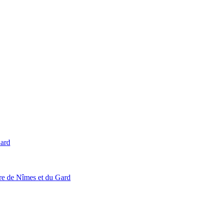
Gard
ire de Nîmes et du Gard