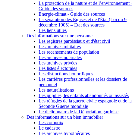
La protection de la nature et de l’environnement -
Guide des sources
Energie-climat - Guide des sources
La séparation des Églises et de l'État (Loi du 9
décembre 1905) – Etat des sources
Les liens utiles
Des informations sur une personne
Les registres paroissiaux et d'état civil
Les archives militaires
Les recensements de population
Les archives notariales
Les archives privées
Les listes électorales
Les distinctions honorifiques
Les carrières professionnelles et les dossiers de
personnel
Les naturalisations
Les pupilles, les enfants abandonnés ou assistés
Les réfugiés de la guerre civile espagnole et de la
Seconde Guerre mondiale
Le dictionnaire de la Déportation gardoise
Des informations sur un bien immobilier
Les compoix
Le cadastre
Les archives hypothécaires