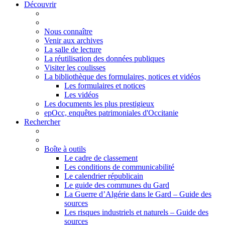
Découvrir
Nous connaître
Venir aux archives
La salle de lecture
La réutilisation des données publiques
Visiter les coulisses
La bibliothèque des formulaires, notices et vidéos
Les formulaires et notices
Les vidéos
Les documents les plus prestigieux
epOcc, enquêtes patrimoniales d'Occitanie
Rechercher
Boîte à outils
Le cadre de classement
Les conditions de communicabilité
Le calendrier républicain
Le guide des communes du Gard
La Guerre d’Algérie dans le Gard – Guide des
sources
Les risques industriels et naturels – Guide des
sources