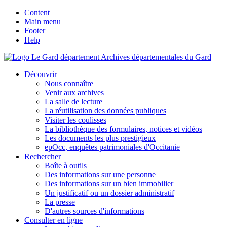
Content
Main menu
Footer
Help
Archives départementales du Gard
Découvrir
Nous connaître
Venir aux archives
La salle de lecture
La réutilisation des données publiques
Visiter les coulisses
La bibliothèque des formulaires, notices et vidéos
Les documents les plus prestigieux
epOcc, enquêtes patrimoniales d'Occitanie
Rechercher
Boîte à outils
Des informations sur une personne
Des informations sur un bien immobilier
Un justificatif ou un dossier administratif
La presse
D'autres sources d'informations
Consulter en ligne