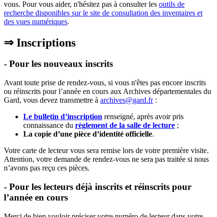
vous. Pour vous aider, n'hésitez pas à consulter les
outils de
recherche disponibles sur le site de consultation des inventaires et
des vues numériques
.
⇒ Inscriptions
- Pour les nouveaux inscrits
Avant toute prise de rendez-vous, si vous n'êtes pas encore inscrits
ou réinscrits pour l’année en cours aux Archives départementales du
Gard, vous devez transmettre à
archives
@
gard
.
fr
:
Le bulletin d’inscription
renseigné, après avoir pris
connaissance du
règlement de la salle de lecture
;
La copie d’une pièce d’identité officielle
.
Votre carte de lecteur vous sera remise lors de votre première visite.
Attention, votre demande de rendez-vous ne sera pas traitée si nous
n’avons pas reçu ces pièces.
- Pour les lecteurs déjà inscrits et réinscrits pour
l’année en cours
Merci de bien vouloir préciser votre numéro de lecteur dans votre