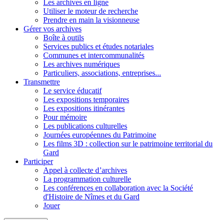
Les archives en ligne
Utiliser le moteur de recherche
Prendre en main la visionneuse
Gérer vos archives
Boîte à outils
Services publics et études notariales
Communes et intercommunalités
Les archives numériques
Particuliers, associations, entreprises...
Transmettre
Le service éducatif
Les expositions temporaires
Les expositions itinérantes
Pour mémoire
Les publications culturelles
Journées européennes du Patrimoine
Les films 3D : collection sur le patrimoine territorial du
Gard
Participer
Appel à collecte d’archives
La programmation culturelle
Les conférences en collaboration avec la Société
d'Histoire de Nîmes et du Gard
Jouer