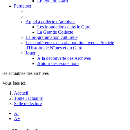
Le Pont du Gard
Participer
Appel à collecte d’archives
Les inondations dans le Gard
La Grande Collecte
La programmation culturelle
Les conférences en collaboration avec la Société
d'Histoire de Nîmes et du Gard
Jouer
À la découverte des Archives
Autour des expositions
les actualités des archives
Vous êtes ici:
Accueil
Toute l'actualité
Salle de lecture
A-
A+