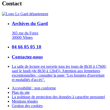
Contact
Archives du Gard
365 rue du Forez
30000 Nîmes
04 66 05 05 10
Contactez-nous
La salle de lecture est ouverte tous les jours de 8h30 à 17h00,
sauf le lundi (de 8h30 à 12h45). Attention aux fermetures
exceptionnelles : consulter la page "Les horaires d'ouverture
et modalités d'accès".
Accessibilité : non conforme
Plan du site
La politique de protection des données à caractère personnel
Mentions légales
Gestion des cookies