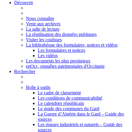
Découvrir
Nous connaître
Venir aux archives
La salle de lecture
La réutilisation des données publiques
Visiter les coulisses
La bibliothèque des formulaires, notices et vidéos
Les formulaires et notices
Les vidéos
Les documents les plus prestigieux
epOcc, enquêtes patrimoniales d'Occitanie
Rechercher
Boîte à outils
Le cadre de classement
Les conditions de communicabilité
Le calendrier républicain
Le guide des communes du Gard
La Guerre d’Algérie dans le Gard – Guide des
sources
Les risques industriels et naturels – Guide des
sources