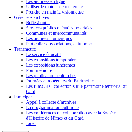
Les archives en ligne
Utiliser le moteur de recherche
Prendre en main la visionneuse
Gérer vos archives
Boîte à outils
Services publics et études notariales
Communes et intercommunalités
Les archives numériques
Particuliers, associations, entreprises...
Transmettre
Le service éducatif
Les expositions temporaires
Les expositions itinérantes
Pour mémoire
Les publications culturelles
Journées européennes du Patrimoine
Les films 3D : collection sur le patrimoine territorial du
Gard
Participer
Appel à collecte d’archives
La programmation culturelle
Les conférences en collaboration avec la Société
d'Histoire de Nîmes et du Gard
Jouer