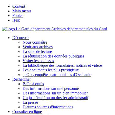
Content
Main menu
Footer
Help
Archives départementales du Gard
Découvrir
Nous connaître
Venir aux archives
La salle de lecture
La réutilisation des données publiques
Visiter les coulisses
La bibliothèque des formulaires, notices et vidéos
Les documents les plus prestigieux
epOcc, enquêtes patrimoniales d'Occitanie
Rechercher
Boîte à outils
Des informations sur une personne
Des informations sur un bien immobilier
Un justificatif ou un dossier administratif
La presse
D'autres sources d'informations
Consulter en ligne