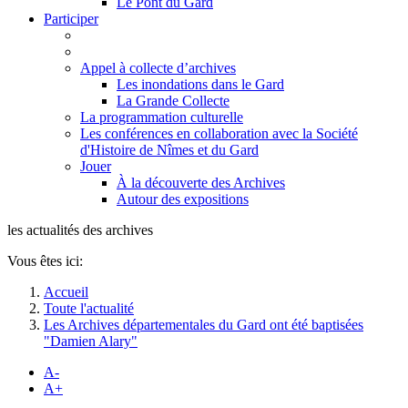
Le Pont du Gard
Participer
Appel à collecte d’archives
Les inondations dans le Gard
La Grande Collecte
La programmation culturelle
Les conférences en collaboration avec la Société
d'Histoire de Nîmes et du Gard
Jouer
À la découverte des Archives
Autour des expositions
les actualités des archives
Vous êtes ici:
Accueil
Toute l'actualité
Les Archives départementales du Gard ont été baptisées
"Damien Alary"
A-
A+