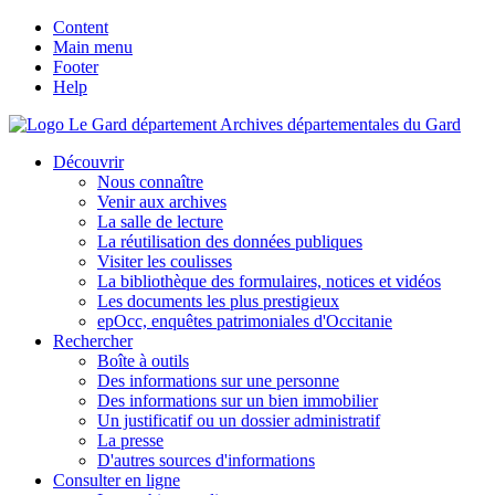
Content
Main menu
Footer
Help
Archives départementales du Gard
Découvrir
Nous connaître
Venir aux archives
La salle de lecture
La réutilisation des données publiques
Visiter les coulisses
La bibliothèque des formulaires, notices et vidéos
Les documents les plus prestigieux
epOcc, enquêtes patrimoniales d'Occitanie
Rechercher
Boîte à outils
Des informations sur une personne
Des informations sur un bien immobilier
Un justificatif ou un dossier administratif
La presse
D'autres sources d'informations
Consulter en ligne