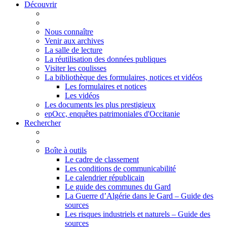
Découvrir
Nous connaître
Venir aux archives
La salle de lecture
La réutilisation des données publiques
Visiter les coulisses
La bibliothèque des formulaires, notices et vidéos
Les formulaires et notices
Les vidéos
Les documents les plus prestigieux
epOcc, enquêtes patrimoniales d'Occitanie
Rechercher
Boîte à outils
Le cadre de classement
Les conditions de communicabilité
Le calendrier républicain
Le guide des communes du Gard
La Guerre d’Algérie dans le Gard – Guide des
sources
Les risques industriels et naturels – Guide des
sources