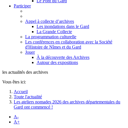
Le Pont du Gard
Participer
Appel à collecte d’archives
Les inondations dans le Gard
La Grande Collecte
La programmation culturelle
Les conférences en collaboration avec la Société
d'Histoire de Nîmes et du Gard
Jouer
À la découverte des Archives
Autour des expositions
les actualités des archives
Vous êtes ici:
Accueil
Toute l'actualité
Les ateliers nomades 2026 des archives départementales du
Gard ont commencé !
A-
A+