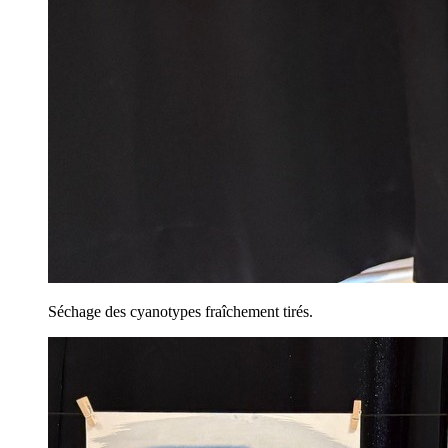
Séchage des cyanotypes fraîchement tirés.