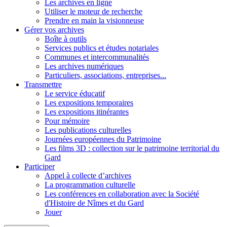
Les archives en ligne
Utiliser le moteur de recherche
Prendre en main la visionneuse
Gérer vos archives
Boîte à outils
Services publics et études notariales
Communes et intercommunalités
Les archives numériques
Particuliers, associations, entreprises...
Transmettre
Le service éducatif
Les expositions temporaires
Les expositions itinérantes
Pour mémoire
Les publications culturelles
Journées européennes du Patrimoine
Les films 3D : collection sur le patrimoine territorial du
Gard
Participer
Appel à collecte d’archives
La programmation culturelle
Les conférences en collaboration avec la Société
d'Histoire de Nîmes et du Gard
Jouer