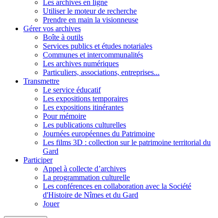
Les archives en ligne
Utiliser le moteur de recherche
Prendre en main la visionneuse
Gérer vos archives
Boîte à outils
Services publics et études notariales
Communes et intercommunalités
Les archives numériques
Particuliers, associations, entreprises...
Transmettre
Le service éducatif
Les expositions temporaires
Les expositions itinérantes
Pour mémoire
Les publications culturelles
Journées européennes du Patrimoine
Les films 3D : collection sur le patrimoine territorial du
Gard
Participer
Appel à collecte d’archives
La programmation culturelle
Les conférences en collaboration avec la Société
d'Histoire de Nîmes et du Gard
Jouer