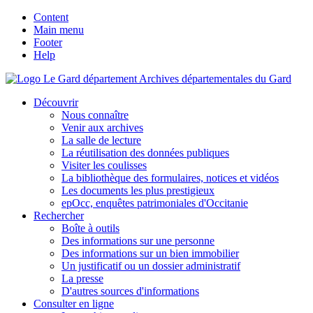
Content
Main menu
Footer
Help
Archives départementales du Gard
Découvrir
Nous connaître
Venir aux archives
La salle de lecture
La réutilisation des données publiques
Visiter les coulisses
La bibliothèque des formulaires, notices et vidéos
Les documents les plus prestigieux
epOcc, enquêtes patrimoniales d'Occitanie
Rechercher
Boîte à outils
Des informations sur une personne
Des informations sur un bien immobilier
Un justificatif ou un dossier administratif
La presse
D'autres sources d'informations
Consulter en ligne