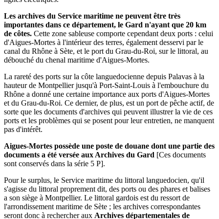
Les archives du Service maritime ne peuvent être très
importantes dans ce département, le Gard n'ayant que 20 km
de côtes.
Cette zone sableuse comporte cependant deux ports : celui
d'Aigues-Mortes à l'intérieur des terres, également desservi par le
canal du Rhône à Sète, et le port du Grau-du-Roi, sur le littoral, au
débouché du chenal maritime d'Aigues-Mortes.
La rareté des ports sur la côte languedocienne depuis Palavas à la
hauteur de Montpellier jusqu'à Port-Saint-Louis à l'embouchure du
Rhône a donné une certaine importance aux ports d'Aigues-Mortes
et du Grau-du-Roi. Ce dernier, de plus, est un port de pêche actif, de
sorte que les documents d'archives qui peuvent illustrer la vie de ces
ports et les problèmes qui se posent pour leur entretien, ne manquent
pas d'intérêt.
Aigues-Mortes possède une poste de douane dont une partie des
documents a été versée aux Archives du Gard
[Ces documents
sont conservés dans la série 5 P].
Pour le surplus, le Service maritime du littoral languedocien, qu'il
s'agisse du littoral proprement dit, des ports ou des phares et balises
a son siège à Montpellier. Le littoral gardois est du ressort de
l'arrondissement maritime de Sète ; les archives correspondantes
seront donc à rechercher aux
Archives départementales de