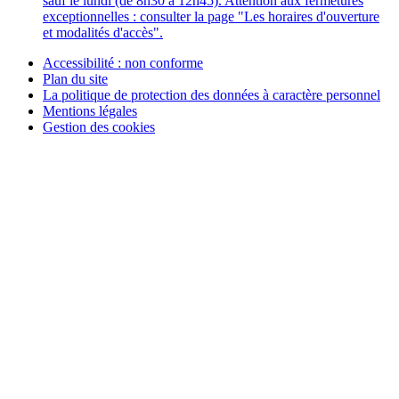
sauf le lundi (de 8h30 à 12h45). Attention aux fermetures
exceptionnelles : consulter la page "Les horaires d'ouverture
et modalités d'accès".
Accessibilité : non conforme
Plan du site
La politique de protection des données à caractère personnel
Mentions légales
Gestion des cookies