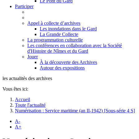
Le Pont du Gard
Participer
Appel à collecte d’archives
Les inondations dans le Gard
La Grande Collecte
La programmation culturelle
Les conférences en collaboration avec la Société
d'Histoire de Nîmes et du Gard
Jouer
À la découverte des Archives
Autour des expositions
les actualités des archives
Vous êtes ici:
Accueil
Toute l'actualité
Numérisation : Service maritime (an II-1942) [Sous-série 4 S]
A-
A+