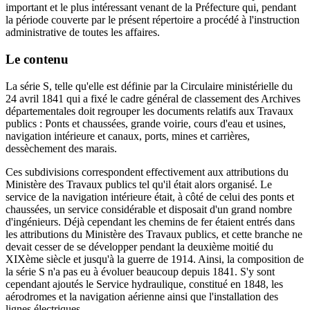
important et le plus intéressant venant de la Préfecture qui, pendant
la période couverte par le présent répertoire a procédé à l'instruction
administrative de toutes les affaires.
Le contenu
La série S, telle qu'elle est définie par la Circulaire ministérielle du
24 avril 1841 qui a fixé le cadre général de classement des Archives
départementales doit regrouper les documents relatifs aux Travaux
publics : Ponts et chaussées, grande voirie, cours d'eau et usines,
navigation intérieure et canaux, ports, mines et carrières,
dessèchement des marais.
Ces subdivisions correspondent effectivement aux attributions du
Ministère des Travaux publics tel qu'il était alors organisé. Le
service de la navigation intérieure était, à côté de celui des ponts et
chaussées, un service considérable et disposait d'un grand nombre
d'ingénieurs. Déjà cependant les chemins de fer étaient entrés dans
les attributions du Ministère des Travaux publics, et cette branche ne
devait cesser de se développer pendant la deuxième moitié du
XIXème siècle et jusqu'à la guerre de 1914. Ainsi, la composition de
la série S n'a pas eu à évoluer beaucoup depuis 1841. S'y sont
cependant ajoutés le Service hydraulique, constitué en 1848, les
aérodromes et la navigation aérienne ainsi que l'installation des
lignes électriques.