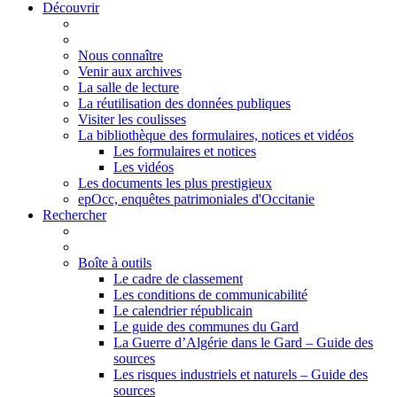
Découvrir
Nous connaître
Venir aux archives
La salle de lecture
La réutilisation des données publiques
Visiter les coulisses
La bibliothèque des formulaires, notices et vidéos
Les formulaires et notices
Les vidéos
Les documents les plus prestigieux
epOcc, enquêtes patrimoniales d'Occitanie
Rechercher
Boîte à outils
Le cadre de classement
Les conditions de communicabilité
Le calendrier républicain
Le guide des communes du Gard
La Guerre d’Algérie dans le Gard – Guide des
sources
Les risques industriels et naturels – Guide des
sources