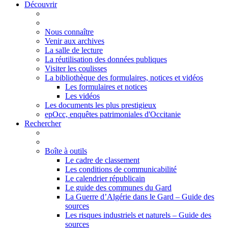
Découvrir
Nous connaître
Venir aux archives
La salle de lecture
La réutilisation des données publiques
Visiter les coulisses
La bibliothèque des formulaires, notices et vidéos
Les formulaires et notices
Les vidéos
Les documents les plus prestigieux
epOcc, enquêtes patrimoniales d'Occitanie
Rechercher
Boîte à outils
Le cadre de classement
Les conditions de communicabilité
Le calendrier républicain
Le guide des communes du Gard
La Guerre d’Algérie dans le Gard – Guide des
sources
Les risques industriels et naturels – Guide des
sources