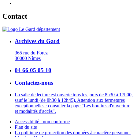
Contact
Archives du Gard
365 rue du Forez
30000 Nîmes
04 66 05 05 10
Contactez-nous
La salle de lecture est ouverte tous les jours de 8h30 à 17h00,
sauf le lundi (de 8h30 à 12h45). Attention aux fermetures
exceptionnelles : consulter la page "Les horaires d'ouverture
et modalités d'accès".
Accessibilité : non conforme
Plan du site
La politique de protection des données à caractère personnel