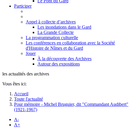
Le Pont du Gard
Participer
Appel à collecte d’archives
Les inondations dans le Gard
La Grande Collecte
La programmation culturelle
Les conférences en collaboration avec la Société
d'Histoire de Nîmes et du Gard
Jouer
À la découverte des Archives
Autour des expositions
les actualités des archives
Vous êtes ici:
Accueil
Toute l'actualité
Pour mémoire - Michel Bruguier, dit "Commandant Audibert"
(1921-1967)
A-
A+