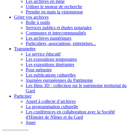
Les archives en ligne
Utiliser le moteur de recherche
Prendre en main la visionneuse
Gérer vos archives
Boîte à outils
Services publics et études notariales
Communes et intercommunalités
Les archives numériques
Particuliers, associations, entreprises...
Transmettre
Le service éducatif
Les expositions temporaires
Les expositions itinérantes
Pour mémoire
Les publications culturelles
Journées européennes du Patrimoine
Les films 3D : collection sur le patrimoine territorial du
Gard
Participer
Appel à collecte d’archives
La programmation culturelle
Les conférences en collaboration avec la Société
d'Histoire de Nîmes et du Gard
Jouer