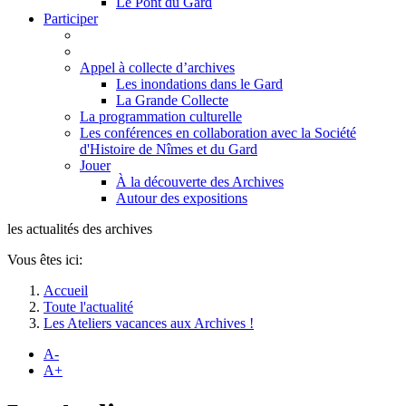
Le Pont du Gard
Participer
Appel à collecte d’archives
Les inondations dans le Gard
La Grande Collecte
La programmation culturelle
Les conférences en collaboration avec la Société
d'Histoire de Nîmes et du Gard
Jouer
À la découverte des Archives
Autour des expositions
les actualités des archives
Vous êtes ici:
Accueil
Toute l'actualité
Les Ateliers vacances aux Archives !
A-
A+