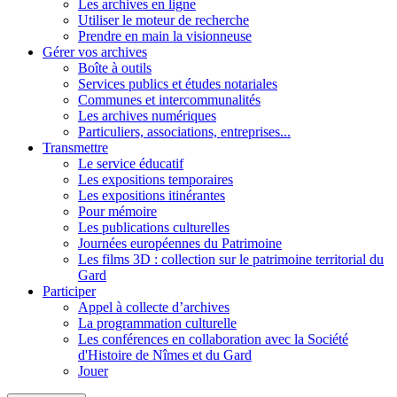
Les archives en ligne
Utiliser le moteur de recherche
Prendre en main la visionneuse
Gérer vos archives
Boîte à outils
Services publics et études notariales
Communes et intercommunalités
Les archives numériques
Particuliers, associations, entreprises...
Transmettre
Le service éducatif
Les expositions temporaires
Les expositions itinérantes
Pour mémoire
Les publications culturelles
Journées européennes du Patrimoine
Les films 3D : collection sur le patrimoine territorial du
Gard
Participer
Appel à collecte d’archives
La programmation culturelle
Les conférences en collaboration avec la Société
d'Histoire de Nîmes et du Gard
Jouer