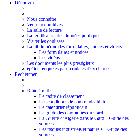
Découvrir
Nous connaître
Venir aux archives
La salle de lecture
La réutilisation des données publiques
Visiter les coulisses
La bibliothèque des formulaires, notices et vidéos
Les formulaires et notices
Les vidéos
Les documents les plus prestigieux
epOcc, enquêtes patrimoniales d'Occitanie
Rechercher
Boîte à outils
Le cadre de classement
Les conditions de communicabilité
Le calendrier républicain
Le guide des communes du Gard
La Guerre d’Algérie dans le Gard – Guide des
sources
Les risques industriels et naturels – Guide des
sources