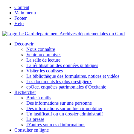
Content
Main menu
Footer
Help
Archives départementales du Gard
Découvrir
Nous connaître
Venir aux archives
La salle de lecture
La réutilisation des données publiques
Visiter les coulisses
La bibliothèque des formulaires, notices et vidéos
Les documents les plus prestigieux
epOcc, enquêtes patrimoniales d'Occitanie
Rechercher
Boîte à outils
Des informations sur une personne
Des informations sur un bien immobilier
Un justificatif ou un dossier administratif
La presse
D'autres sources d'informations
Consulter en ligne