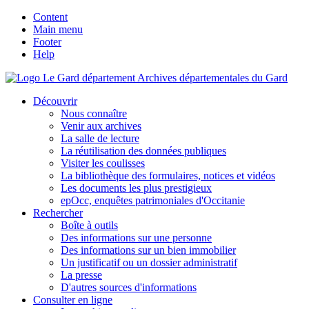
Content
Main menu
Footer
Help
Archives départementales du Gard
Découvrir
Nous connaître
Venir aux archives
La salle de lecture
La réutilisation des données publiques
Visiter les coulisses
La bibliothèque des formulaires, notices et vidéos
Les documents les plus prestigieux
epOcc, enquêtes patrimoniales d'Occitanie
Rechercher
Boîte à outils
Des informations sur une personne
Des informations sur un bien immobilier
Un justificatif ou un dossier administratif
La presse
D'autres sources d'informations
Consulter en ligne