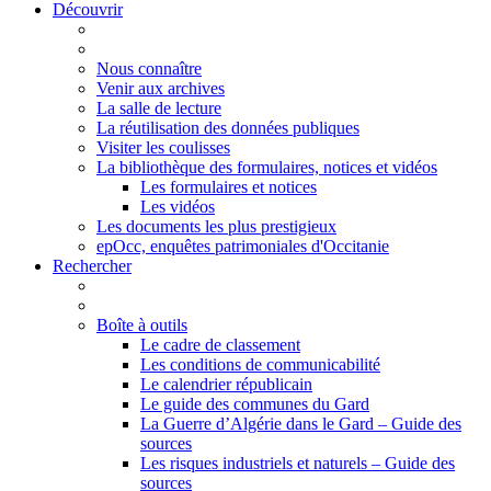
Découvrir
Nous connaître
Venir aux archives
La salle de lecture
La réutilisation des données publiques
Visiter les coulisses
La bibliothèque des formulaires, notices et vidéos
Les formulaires et notices
Les vidéos
Les documents les plus prestigieux
epOcc, enquêtes patrimoniales d'Occitanie
Rechercher
Boîte à outils
Le cadre de classement
Les conditions de communicabilité
Le calendrier républicain
Le guide des communes du Gard
La Guerre d’Algérie dans le Gard – Guide des
sources
Les risques industriels et naturels – Guide des
sources