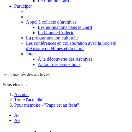
Le Pont du Gard
Participer
Appel à collecte d’archives
Les inondations dans le Gard
La Grande Collecte
La programmation culturelle
Les conférences en collaboration avec la Société
d'Histoire de Nîmes et du Gard
Jouer
À la découverte des Archives
Autour des expositions
les actualités des archives
Vous êtes ici:
Accueil
Toute l'actualité
Pour mémoire - "Papa est au front"
A-
A+