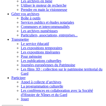
Les archives en ligne
Utiliser le moteur de recherche
Prendre en main la visionneuse
Gérer vos archives
Boîte à outils
Services publics et études notariales
Communes et intercommunalités
Les archives numériques
Particuliers, associations, entreprises...
Transmettre
Le service éducatif
Les expositions temporaires
Les expositions itinérantes
Pour mémoire
Les publications culturelles
Journées européennes du Patrimoine
Les films 3D : collection sur le patrimoine territorial du
Gard
Participer
Appel à collecte d’archives
La programmation culturelle
Les conférences en collaboration avec la Société
d'Histoire de Nîmes et du Gard
Jouer