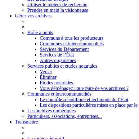
Utiliser le moteur de recherche
Prendre en main la visionneuse
Gérer vos archives
Boîte à outils
Communs à tous les producteurs
Communes et intercommunalités
Services du Département
Services de l’État
Autres organismes
Services publics et études notariales
Verser
Éliminer
Études notariales
Vous déménagez : que faire de vos archives ?
Communes et intercommunalités
Le contrôle scientifique et technique de l’État
Les dispositions particulières mises en place par 
Les archives numériques
Particuliers, associations, entreprises...
Transmettre
Le service éducatif