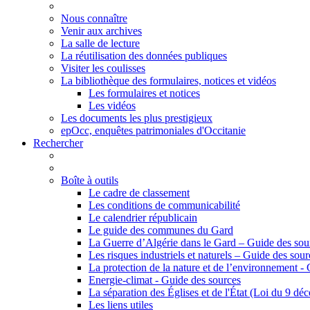
Nous connaître
Venir aux archives
La salle de lecture
La réutilisation des données publiques
Visiter les coulisses
La bibliothèque des formulaires, notices et vidéos
Les formulaires et notices
Les vidéos
Les documents les plus prestigieux
epOcc, enquêtes patrimoniales d'Occitanie
Rechercher
Boîte à outils
Le cadre de classement
Les conditions de communicabilité
Le calendrier républicain
Le guide des communes du Gard
La Guerre d’Algérie dans le Gard – Guide des sou
Les risques industriels et naturels – Guide des sour
La protection de la nature et de l’environnement -
Energie-climat - Guide des sources
La séparation des Églises et de l'État (Loi du 9 d
Les liens utiles