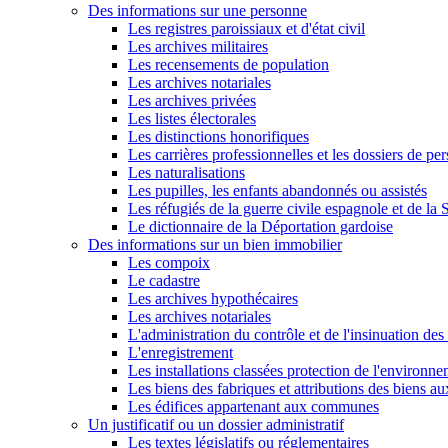
Des informations sur une personne
Les registres paroissiaux et d'état civil
Les archives militaires
Les recensements de population
Les archives notariales
Les archives privées
Les listes électorales
Les distinctions honorifiques
Les carrières professionnelles et les dossiers de pe
Les naturalisations
Les pupilles, les enfants abandonnés ou assistés
Les réfugiés de la guerre civile espagnole et de l
Le dictionnaire de la Déportation gardoise
Des informations sur un bien immobilier
Les compoix
Le cadastre
Les archives hypothécaires
Les archives notariales
L'administration du contrôle et de l'insinuation des 
L'enregistrement
Les installations classées protection de l'environn
Les biens des fabriques et attributions des biens a
Les édifices appartenant aux communes
Un justificatif ou un dossier administratif
Les textes législatifs ou réglementaires