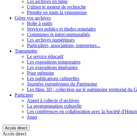
Les archives en ligne
Utiliser le moteur de recherche
Prendre en main la visionneuse
Gérer vos archives
Boîte à outils
Services publics et études notariales
Communes et intercommunalités
Les archives numériques
Particuliers, associations, entreprises...
Transmettre
Le service éducatif
Les expositions temporaires
Les expositions itinérantes
Pour mémoire
Les publications culturelles
Journées européennes du Patrimoine
Les films 3D : collection sur le patrimoine territorial du 
Participer
Appel à collecte d’archives
La programmation culturelle
Les conférences en collaboration avec la Société d'Histo
Jouer
Accès direct
Accès direct