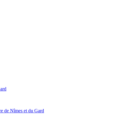
Gard
ire de Nîmes et du Gard