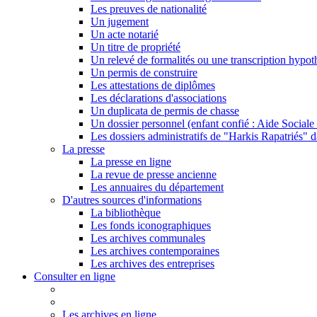
Les preuves de nationalité
Un jugement
Un acte notarié
Un titre de propriété
Un relevé de formalités ou une transcription hypot
Un permis de construire
Les attestations de diplômes
Les déclarations d'associations
Un duplicata de permis de chasse
Un dossier personnel (enfant confié : Aide Sociale 
Les dossiers administratifs de "Harkis Rapatriés" d
La presse
La presse en ligne
La revue de presse ancienne
Les annuaires du département
D'autres sources d'informations
La bibliothèque
Les fonds iconographiques
Les archives communales
Les archives contemporaines
Les archives des entreprises
Consulter en ligne
Les archives en ligne