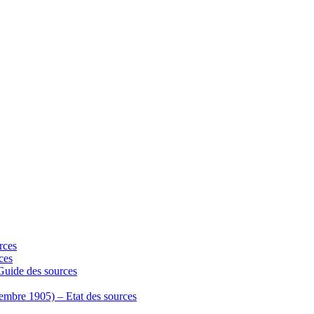
rces
ces
 Guide des sources
écembre 1905) – Etat des sources