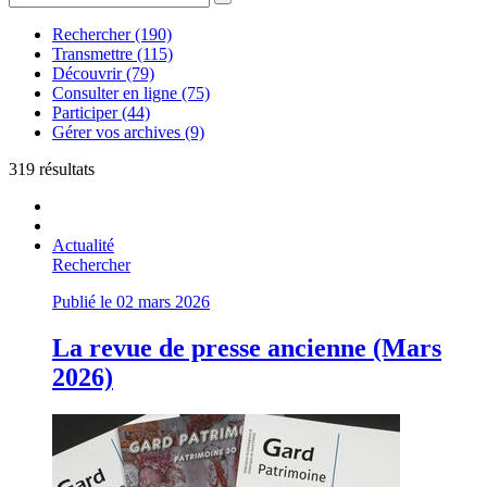
Rechercher (190)
Transmettre (115)
Découvrir (79)
Consulter en ligne (75)
Participer (44)
Gérer vos archives (9)
319 résultats
Actualité
Rechercher
Publié le 02 mars 2026
La revue de presse ancienne (Mars
2026)