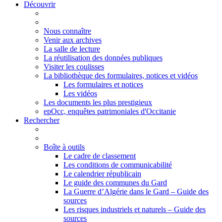
Découvrir
Nous connaître
Venir aux archives
La salle de lecture
La réutilisation des données publiques
Visiter les coulisses
La bibliothèque des formulaires, notices et vidéos
Les formulaires et notices
Les vidéos
Les documents les plus prestigieux
epOcc, enquêtes patrimoniales d'Occitanie
Rechercher
Boîte à outils
Le cadre de classement
Les conditions de communicabilité
Le calendrier républicain
Le guide des communes du Gard
La Guerre d’Algérie dans le Gard – Guide des
sources
Les risques industriels et naturels – Guide des
sources