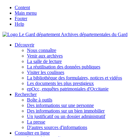
Content
Main menu
Footer
Help
Archives départementales du Gard
Découvrir
Nous connaître
Venir aux archives
La salle de lecture
La réutilisation des données publiques
Visiter les coulisses
La bibliothèque des formulaires, notices et vidéos
Les documents les plus prestigieux
epOcc, enquêtes patrimoniales d'Occitanie
Rechercher
Boîte à outils
Des informations sur une personne
Des informations sur un bien immobilier
Un justificatif ou un dossier administratif
La presse
D'autres sources d'informations
Consulter en ligne