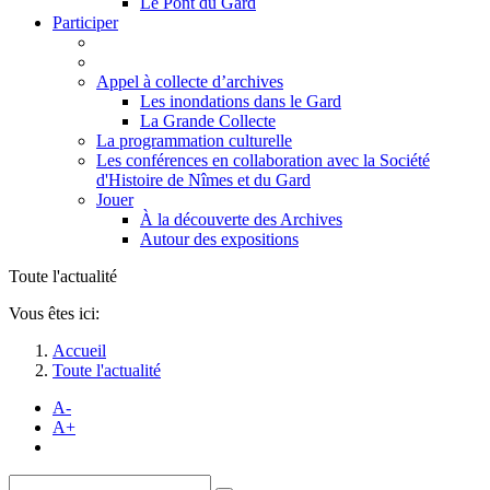
Le Pont du Gard
Participer
Appel à collecte d’archives
Les inondations dans le Gard
La Grande Collecte
La programmation culturelle
Les conférences en collaboration avec la Société
d'Histoire de Nîmes et du Gard
Jouer
À la découverte des Archives
Autour des expositions
Toute l'actualité
Vous êtes ici:
Accueil
Toute l'actualité
A-
A+