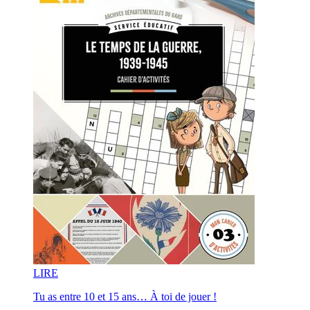
LI
RE
Tu as entre 10 et 15 ans… À toi de jouer !