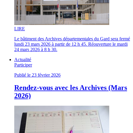
LI
RE
Le bâtiment des Archives départementales du Gard sera fermé
lundi 23 mars 2026 à partir de 12 h 45. Réouverture le mardi
24 mars 2026 à 8 h 30.
Actualité
Participer
Publié le 23 février 2026
Rendez-vous avec les Archives (Mars
2026)