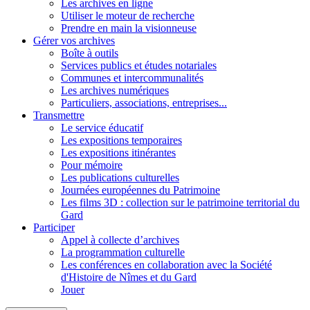
Les archives en ligne
Utiliser le moteur de recherche
Prendre en main la visionneuse
Gérer vos archives
Boîte à outils
Services publics et études notariales
Communes et intercommunalités
Les archives numériques
Particuliers, associations, entreprises...
Transmettre
Le service éducatif
Les expositions temporaires
Les expositions itinérantes
Pour mémoire
Les publications culturelles
Journées européennes du Patrimoine
Les films 3D : collection sur le patrimoine territorial du
Gard
Participer
Appel à collecte d’archives
La programmation culturelle
Les conférences en collaboration avec la Société
d'Histoire de Nîmes et du Gard
Jouer