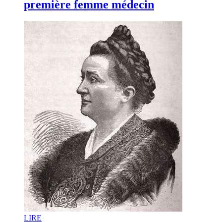
première femme médecin
LI
RE