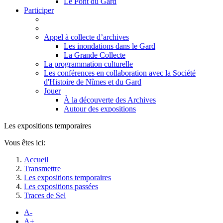
Le Pont du Gard
Participer
Appel à collecte d’archives
Les inondations dans le Gard
La Grande Collecte
La programmation culturelle
Les conférences en collaboration avec la Société
d'Histoire de Nîmes et du Gard
Jouer
À la découverte des Archives
Autour des expositions
Les expositions temporaires
Vous êtes ici:
Accueil
Transmettre
Les expositions temporaires
Les expositions passées
Traces de Sel
A-
A+