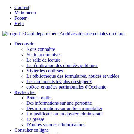
Content
Main menu
Footer
Help
Archives départementales du Gard
Découvrir
Nous connaître
Venir aux archives
La salle de lecture
La réutilisation des données publiques
Visiter les coulisses
La bibliothèque des formulaires, notices et vidéos
Les documents les plus prestigieux
epOcc, enquêtes patrimoniales d'Occitanie
Rechercher
Boîte à outils
Des informations sur une personne
Des informations sur un bien immobilier
Un justificatif ou un dossier administratif
La presse
D'autres sources d'informations
Consulter en ligne