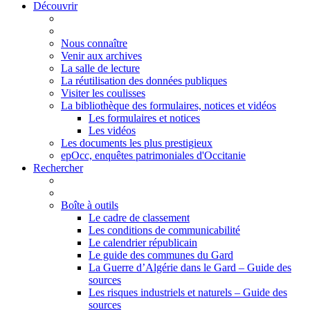
Découvrir
Nous connaître
Venir aux archives
La salle de lecture
La réutilisation des données publiques
Visiter les coulisses
La bibliothèque des formulaires, notices et vidéos
Les formulaires et notices
Les vidéos
Les documents les plus prestigieux
epOcc, enquêtes patrimoniales d'Occitanie
Rechercher
Boîte à outils
Le cadre de classement
Les conditions de communicabilité
Le calendrier républicain
Le guide des communes du Gard
La Guerre d’Algérie dans le Gard – Guide des
sources
Les risques industriels et naturels – Guide des
sources