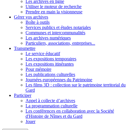
Les archives en ligne
Utiliser le moteur de recherche
Prendre en main la visionneuse
Gérer vos archives
Boîte à outils
Services publics et études notariales
Communes et intercommunalités
Les archives numériques
Particuliers, associations, entreprises...
Transmettre
Le service éducatif
Les expositions temporaires
Les expositions itinérantes
Pour mémoire
Les publications culturelles
Journées européennes du Patrimoine
Les films 3D : collection sur le patrimoine territorial du
Gard
Participer
Appel à collecte d’archives
La programmation culturelle
Les conférences en collaboration avec la Société
d'Histoire de Nîmes et du Gard
Jouer