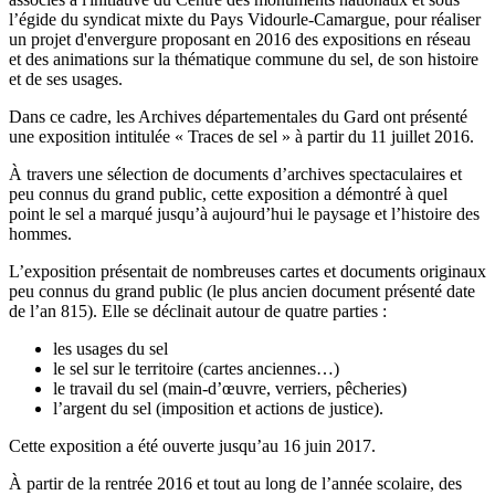
l’égide du syndicat mixte du Pays Vidourle-Camargue, pour réaliser
un projet d'envergure proposant en 2016 des expositions en réseau
et des animations sur la thématique commune du sel, de son histoire
et de ses usages.
Dans ce cadre, les Archives départementales du Gard ont présenté
une exposition intitulée « Traces de sel » à partir du 11 juillet 2016.
À travers une sélection de documents d’archives spectaculaires et
peu connus du grand public, cette exposition a démontré à quel
point le sel a marqué jusqu’à aujourd’hui le paysage et l’histoire des
hommes.
L’exposition présentait de nombreuses cartes et documents originaux
peu connus du grand public (le plus ancien document présenté date
de l’an 815). Elle se déclinait autour de quatre parties :
les usages du sel
le sel sur le territoire (cartes anciennes…)
le travail du sel (main-d’œuvre, verriers, pêcheries)
l’argent du sel (imposition et actions de justice).
Cette exposition a été ouverte jusqu’au
16 juin 2017
.
À partir de la rentrée 2016 et tout au long de l’année scolaire, des