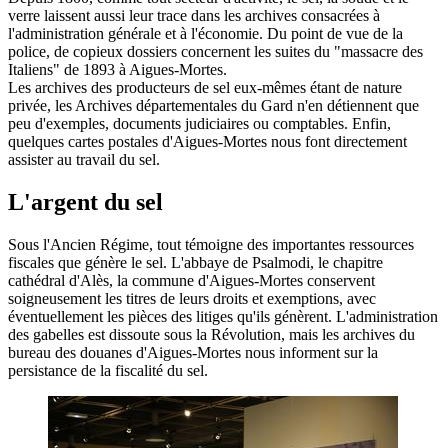
verre laissent aussi leur trace dans les archives consacrées à
l'administration générale et à l'économie. Du point de vue de la
police, de copieux dossiers concernent les suites du "massacre des
Italiens" de 1893 à Aigues-Mortes.
Les archives des producteurs de sel eux-mêmes étant de nature
privée, les Archives départementales du Gard n'en détiennent que
peu d'exemples, documents judiciaires ou comptables. Enfin,
quelques cartes postales d'Aigues-Mortes nous font directement
assister au travail du sel.
L'argent du sel
Sous l'Ancien Régime, tout témoigne des importantes ressources
fiscales que génère le sel. L'abbaye de Psalmodi, le chapitre
cathédral d'Alès, la commune d'Aigues-Mortes conservent
soigneusement les titres de leurs droits et exemptions, avec
éventuellement les pièces des litiges qu'ils génèrent. L'administration
des gabelles est dissoute sous la Révolution, mais les archives du
bureau des douanes d'Aigues-Mortes nous informent sur la
persistance de la fiscalité du sel.