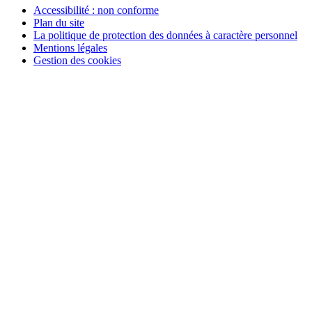
Accessibilité : non conforme
Plan du site
La politique de protection des données à caractère personnel
Mentions légales
Gestion des cookies