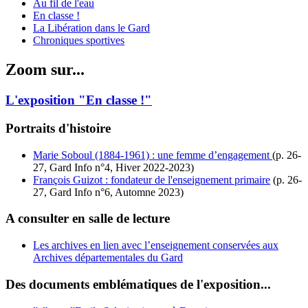
Au fil de l'eau
En classe !
La Libération dans le Gard
Chroniques sportives
Zoom sur...
L'exposition "En classe !"
Portraits d'histoire
Marie Soboul (1884-1961) : une femme d’engagement
(p. 26-
27, Gard Info n°4, Hiver 2022-2023)
François Guizot : fondateur de l'enseignement primaire
(p. 26-
27, Gard Info n°6, Automne 2023)
A consulter en salle de lecture
Les archives en lien avec l’enseignement conservées aux
Archives départementales du Gard
Des documents emblématiques de l'exposition...