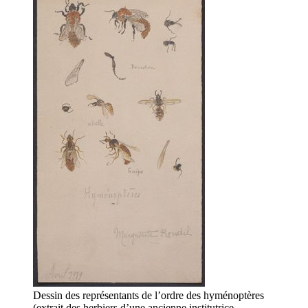
Dessin des représentants de l’ordre des hyménoptères
(extrait des herbiers d’une ancienne institutrice