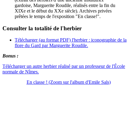
gardoise, Marguerite Roudile, réalisés entre la fin du
XIXe et le début du XXe siècle). Archives privées
prêtées le temps de l'exposition "En classe!".
Consulter la totalité de l'herbier
Télécharger (au format PDF) l'herbier : iconographie de la
flore du Gard par Marguerite Roudile.
Bonus :
Télécharger un autre herbier réalisé par un professeur de l'École
normale de Nîmes.
En classe ! (Zoom sur l'album d'Emile Sals)