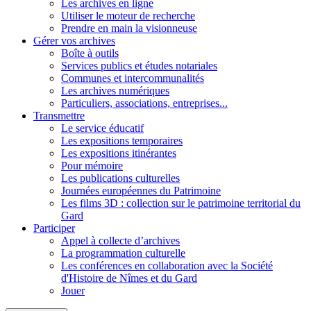
Les archives en ligne
Utiliser le moteur de recherche
Prendre en main la visionneuse
Gérer vos archives
Boîte à outils
Services publics et études notariales
Communes et intercommunalités
Les archives numériques
Particuliers, associations, entreprises...
Transmettre
Le service éducatif
Les expositions temporaires
Les expositions itinérantes
Pour mémoire
Les publications culturelles
Journées européennes du Patrimoine
Les films 3D : collection sur le patrimoine territorial du
Gard
Participer
Appel à collecte d’archives
La programmation culturelle
Les conférences en collaboration avec la Société
d'Histoire de Nîmes et du Gard
Jouer