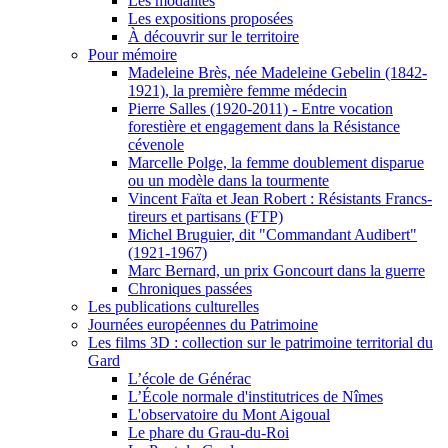
Les modalités
Les expositions proposées
À découvrir sur le territoire
Pour mémoire
Madeleine Brès, née Madeleine Gebelin (1842-
1921), la première femme médecin
Pierre Salles (1920-2011) - Entre vocation
forestière et engagement dans la Résistance
cévenole
Marcelle Polge, la femme doublement disparue
ou un modèle dans la tourmente
Vincent Faïta et Jean Robert : Résistants Francs-
tireurs et partisans (FTP)
Michel Bruguier, dit "Commandant Audibert"
(1921-1967)
Marc Bernard, un prix Goncourt dans la guerre
Chroniques passées
Les publications culturelles
Journées européennes du Patrimoine
Les films 3D : collection sur le patrimoine territorial du
Gard
L’école de Générac
L’École normale d'institutrices de Nîmes
L'observatoire du Mont Aigoual
Le phare du Grau-du-Roi