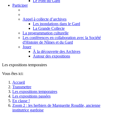
Le Pont du Gard
Participer
Appel à collecte d’archives
Les inondations dans le Gard
La Grande Collecte
La programmation culturelle
Les conférences en collaboration avec la Société
d'Histoire de Nîmes et du Gard
Jouer
À la découverte des Archives
Autour des expositions
Les expositions temporaires
Vous êtes ici:
Accueil
Transmettre
Les expositions temporaires
Les expositions passées
En classe !
Zoom 2 : les herbiers de Marguerite Roudile, ancienne
institutrice gardoise