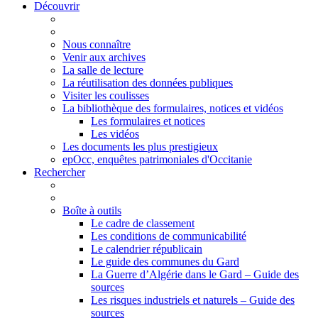
Découvrir
Nous connaître
Venir aux archives
La salle de lecture
La réutilisation des données publiques
Visiter les coulisses
La bibliothèque des formulaires, notices et vidéos
Les formulaires et notices
Les vidéos
Les documents les plus prestigieux
epOcc, enquêtes patrimoniales d'Occitanie
Rechercher
Boîte à outils
Le cadre de classement
Les conditions de communicabilité
Le calendrier républicain
Le guide des communes du Gard
La Guerre d’Algérie dans le Gard – Guide des
sources
Les risques industriels et naturels – Guide des
sources