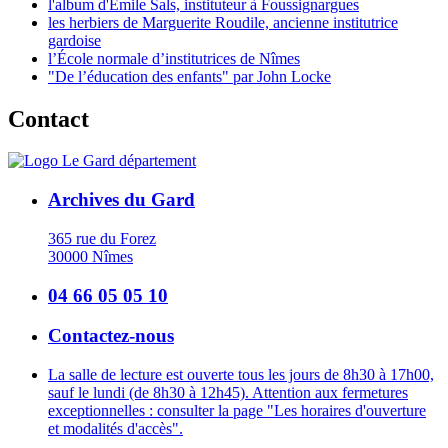
l'album d'Emile Sals, instituteur à Foussignargues
les herbiers de Marguerite Roudile, ancienne institutrice
gardoise
l’École normale d’institutrices de Nîmes
"De l’éducation des enfants" par John Locke
Contact
Archives du Gard
365 rue du Forez
30000 Nîmes
04 66 05 05 10
Contactez-nous
La salle de lecture est ouverte tous les jours de 8h30 à 17h00,
sauf le lundi (de 8h30 à 12h45). Attention aux fermetures
exceptionnelles : consulter la page "Les horaires d'ouverture
et modalités d'accès".