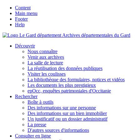
Content
Main menu
Footer
Help
Archives départementales du Gard
Découvrir
Nous connaître
Venir aux archives
La salle de lecture
La réutilisation des données publiques
Visiter les coulisses
La bibliothèque des formulaires, notices et vidéos
Les documents les plus prestigieux
epOcc, enquêtes patrimoniales d'Occitanie
Rechercher
Boîte à outils
Des informations sur une personne
Des informations sur un bien immobilier
Un justificatif ou un dossier administratif
La presse
D'autres sources d'informations
Consulter en ligne