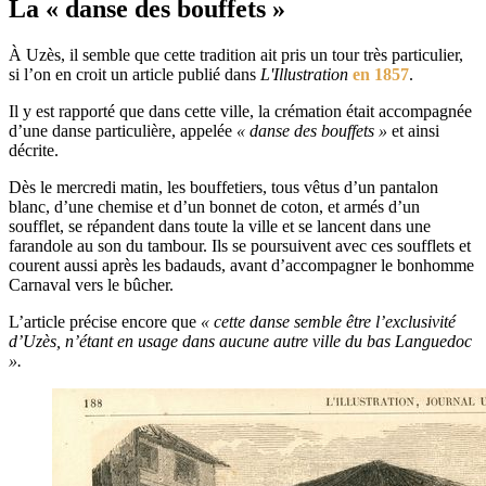
La « danse des bouffets »
À Uzès, il semble que cette tradition ait pris un tour très particulier,
si l’on en croit un article publié dans
L'Illustration
en 1857
.
Il y est rapporté que dans cette ville, la crémation était accompagnée
d’une danse particulière, appelée
« danse des bouffets »
et ainsi
décrite.
Dès le mercredi matin, les bouffetiers, tous vêtus d’un pantalon
blanc, d’une chemise et d’un bonnet de coton, et armés d’un
soufflet, se répandent dans toute la ville et se lancent dans une
farandole au son du tambour. Ils se poursuivent avec ces soufflets et
courent aussi après les badauds, avant d’accompagner le bonhomme
Carnaval vers le bûcher.
L’article précise encore que
« cette danse semble être l’exclusivité
d’Uzès, n’étant en usage dans aucune autre ville du bas Languedoc
».