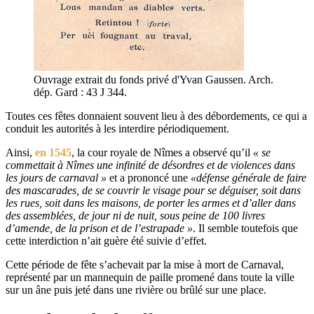
Ouvrage extrait du fonds privé d'Yvan Gaussen. Arch.
dép. Gard : 43 J 344.
Toutes ces fêtes donnaient souvent lieu à des débordements, ce qui a
conduit les autorités à les interdire périodiquement.
Ainsi,
en 1545
, la cour royale de Nîmes a observé qu’il
« se
commettait à Nîmes une infinité de désordres et de violences dans
les jours de carnaval »
et a prononcé une
«défense générale de faire
des mascarades, de se couvrir le visage pour se déguiser, soit dans
les rues, soit dans les maisons, de porter les armes et d’aller dans
des assemblées, de jour ni de nuit, sous peine de 100 livres
d’amende, de la prison et de l’estrapade »
. Il semble toutefois que
cette interdiction n’ait guère été suivie d’effet.
Cette période de fête s’achevait par la mise à mort de Carnaval,
représenté par un mannequin de paille promené dans toute la ville
sur un âne puis jeté dans une rivière ou brûlé sur une place.