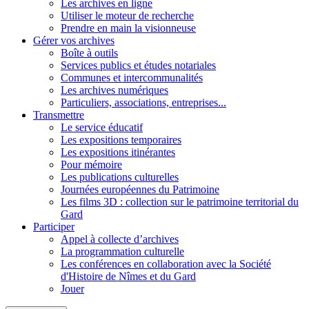
Les archives en ligne
Utiliser le moteur de recherche
Prendre en main la visionneuse
Gérer vos archives
Boîte à outils
Services publics et études notariales
Communes et intercommunalités
Les archives numériques
Particuliers, associations, entreprises...
Transmettre
Le service éducatif
Les expositions temporaires
Les expositions itinérantes
Pour mémoire
Les publications culturelles
Journées européennes du Patrimoine
Les films 3D : collection sur le patrimoine territorial du
Gard
Participer
Appel à collecte d’archives
La programmation culturelle
Les conférences en collaboration avec la Société
d'Histoire de Nîmes et du Gard
Jouer