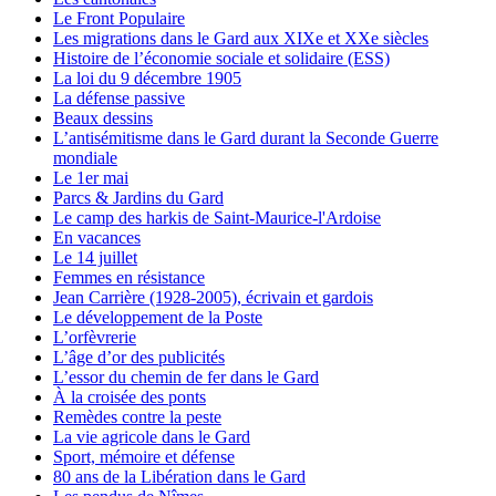
Le Front Populaire
Les migrations dans le Gard aux XIXe et XXe siècles
Histoire de l’économie sociale et solidaire (ESS)
La loi du 9 décembre 1905
La défense passive
Beaux dessins
L’antisémitisme dans le Gard durant la Seconde Guerre
mondiale
Le 1er mai
Parcs & Jardins du Gard
Le camp des harkis de Saint-Maurice-l'Ardoise
En vacances
Le 14 juillet
Femmes en résistance
Jean Carrière (1928-2005), écrivain et gardois
Le développement de la Poste
L’orfèvrerie
L’âge d’or des publicités
L’essor du chemin de fer dans le Gard
À la croisée des ponts
Remèdes contre la peste
La vie agricole dans le Gard
Sport, mémoire et défense
80 ans de la Libération dans le Gard