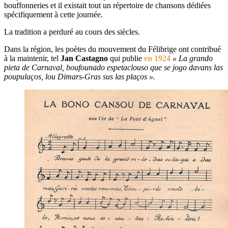
bouffonneries et il existait tout un répertoire de chansons dédiées
spécifiquement à cette journée.
La tradition a perduré au cours des siècles.
Dans la région, les poètes du mouvement du Félibrige ont contribué
à la maintenir, tel
Jan Castagno
qui publie
en 1924
« La grando
pieta de Carnaval, boufounado espetaclouso que se jogo davans las
poupulaços, lou Dimars-Gras sus las plaços ».