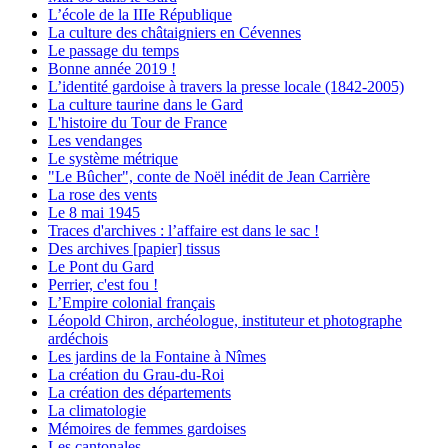
L’école de la IIIe République
La culture des châtaigniers en Cévennes
Le passage du temps
Bonne année 2019 !
L’identité gardoise à travers la presse locale (1842-2005)
La culture taurine dans le Gard
L'histoire du Tour de France
Les vendanges
Le système métrique
"Le Bûcher", conte de Noël inédit de Jean Carrière
La rose des vents
Le 8 mai 1945
Traces d'archives : l’affaire est dans le sac !
Des archives [papier] tissus
Le Pont du Gard
Perrier, c'est fou !
L’Empire colonial français
Léopold Chiron, archéologue, instituteur et photographe
ardéchois
Les jardins de la Fontaine à Nîmes
La création du Grau-du-Roi
La création des départements
La climatologie
Mémoires de femmes gardoises
Les cantonales