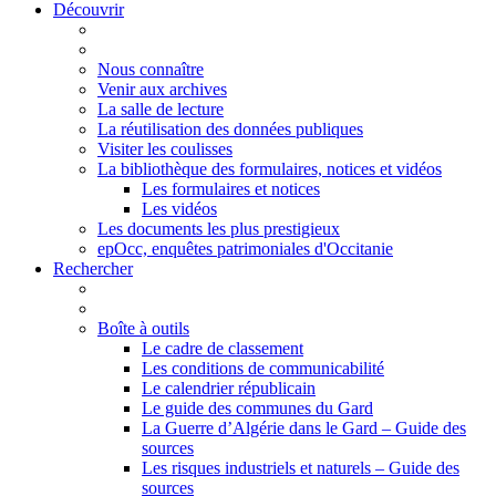
Découvrir
Nous connaître
Venir aux archives
La salle de lecture
La réutilisation des données publiques
Visiter les coulisses
La bibliothèque des formulaires, notices et vidéos
Les formulaires et notices
Les vidéos
Les documents les plus prestigieux
epOcc, enquêtes patrimoniales d'Occitanie
Rechercher
Boîte à outils
Le cadre de classement
Les conditions de communicabilité
Le calendrier républicain
Le guide des communes du Gard
La Guerre d’Algérie dans le Gard – Guide des
sources
Les risques industriels et naturels – Guide des
sources