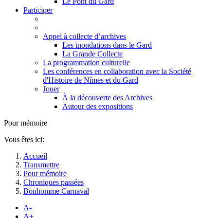
Le Pont du Gard
Participer
Appel à collecte d’archives
Les inondations dans le Gard
La Grande Collecte
La programmation culturelle
Les conférences en collaboration avec la Société
d'Histoire de Nîmes et du Gard
Jouer
À la découverte des Archives
Autour des expositions
Pour mémoire
Vous êtes ici:
Accueil
Transmettre
Pour mémoire
Chroniques passées
Bonhomme Carnaval
A-
A+