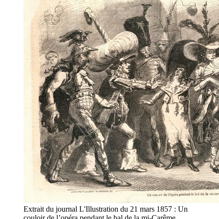
Extrait du journal L'Illustration du 21 mars 1857 : Un
couloir de l’opéra pendant le bal de la mi-Carême.