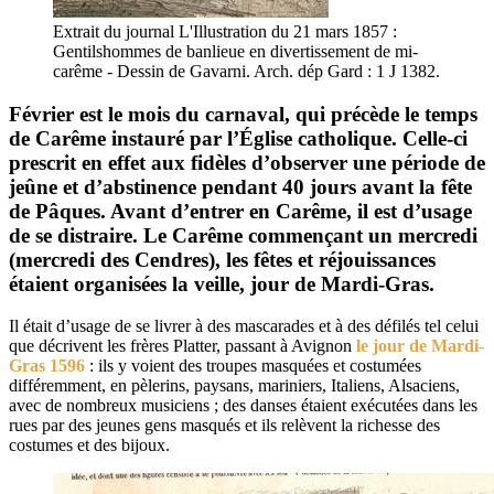
Extrait du journal L'Illustration du 21 mars 1857 :
Gentilshommes de banlieue en divertissement de mi-
carême - Dessin de Gavarni. Arch. dép Gard : 1 J 1382.
Février est le mois du carnaval, qui précède le temps
de Carême instauré par l’Église catholique. Celle-ci
prescrit en effet aux fidèles d’observer une période de
jeûne et d’abstinence pendant 40 jours avant la fête
de Pâques. Avant d’entrer en Carême, il est d’usage
de se distraire. Le Carême commençant un mercredi
(mercredi des Cendres), les fêtes et réjouissances
étaient organisées la veille, jour de Mardi-Gras.
Il était d’usage de se livrer à des mascarades et à des défilés tel celui
que décrivent les frères Platter, passant à Avignon
le jour de Mardi-
Gras 1596
: ils y voient des troupes masquées et costumées
différemment, en pèlerins, paysans, mariniers, Italiens, Alsaciens,
avec de nombreux musiciens ; des danses étaient exécutées dans les
rues par des jeunes gens masqués et ils relèvent la richesse des
costumes et des bijoux.