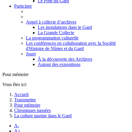
Le Pont du Gard
Participer
Appel à collecte d’archives
Les inondations dans le Gard
La Grande Collecte
La programmation culturelle
Les conférences en collaboration avec la Société
d'Histoire de Nîmes et du Gard
Jouer
À la découverte des Archives
Autour des expositions
Pour mémoire
Vous êtes ici:
Accueil
Transmettre
Pour mémoire
Chroniques passées
La culture taurine dans le Gard
A-
A+