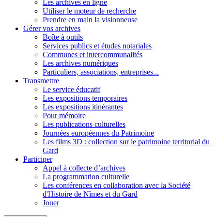
Les archives en ligne
Utiliser le moteur de recherche
Prendre en main la visionneuse
Gérer vos archives
Boîte à outils
Services publics et études notariales
Communes et intercommunalités
Les archives numériques
Particuliers, associations, entreprises...
Transmettre
Le service éducatif
Les expositions temporaires
Les expositions itinérantes
Pour mémoire
Les publications culturelles
Journées européennes du Patrimoine
Les films 3D : collection sur le patrimoine territorial du
Gard
Participer
Appel à collecte d’archives
La programmation culturelle
Les conférences en collaboration avec la Société
d'Histoire de Nîmes et du Gard
Jouer