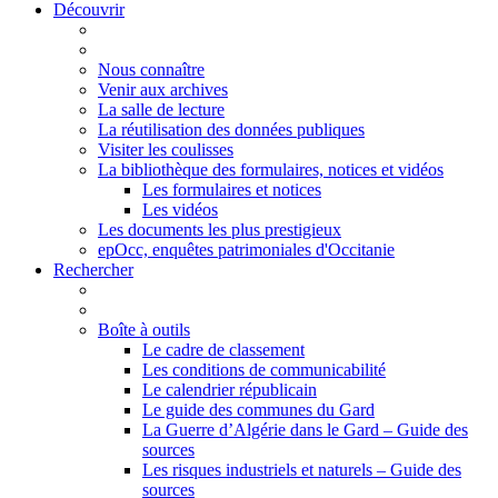
Découvrir
Nous connaître
Venir aux archives
La salle de lecture
La réutilisation des données publiques
Visiter les coulisses
La bibliothèque des formulaires, notices et vidéos
Les formulaires et notices
Les vidéos
Les documents les plus prestigieux
epOcc, enquêtes patrimoniales d'Occitanie
Rechercher
Boîte à outils
Le cadre de classement
Les conditions de communicabilité
Le calendrier républicain
Le guide des communes du Gard
La Guerre d’Algérie dans le Gard – Guide des
sources
Les risques industriels et naturels – Guide des
sources