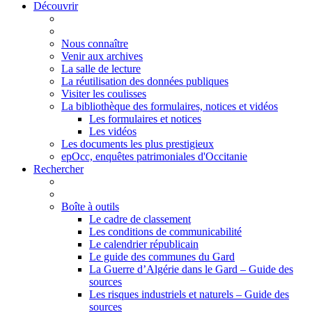
Découvrir
Nous connaître
Venir aux archives
La salle de lecture
La réutilisation des données publiques
Visiter les coulisses
La bibliothèque des formulaires, notices et vidéos
Les formulaires et notices
Les vidéos
Les documents les plus prestigieux
epOcc, enquêtes patrimoniales d'Occitanie
Rechercher
Boîte à outils
Le cadre de classement
Les conditions de communicabilité
Le calendrier républicain
Le guide des communes du Gard
La Guerre d’Algérie dans le Gard – Guide des
sources
Les risques industriels et naturels – Guide des
sources