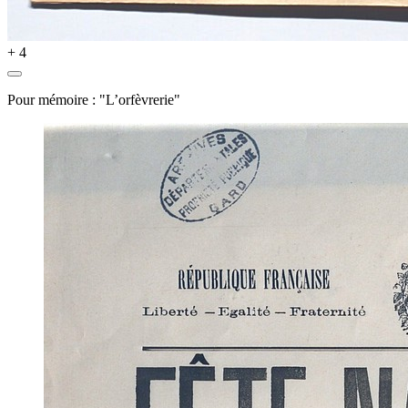
+ 4
Pour mémoire : "L’orfèvrerie"