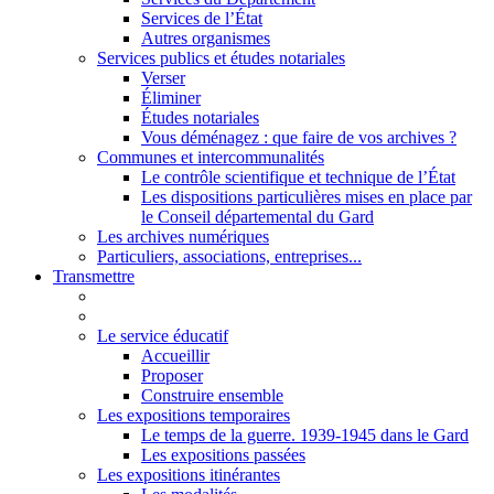
Services de l’État
Autres organismes
Services publics et études notariales
Verser
Éliminer
Études notariales
Vous déménagez : que faire de vos archives ?
Communes et intercommunalités
Le contrôle scientifique et technique de l’État
Les dispositions particulières mises en place par
le Conseil départemental du Gard
Les archives numériques
Particuliers, associations, entreprises...
Transmettre
Le service éducatif
Accueillir
Proposer
Construire ensemble
Les expositions temporaires
Le temps de la guerre. 1939-1945 dans le Gard
Les expositions passées
Les expositions itinérantes