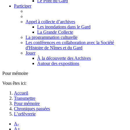
Le Pont du Gard
Participer
Appel à collecte d’archives
Les inondations dans le Gard
La Grande Collecte
La programmation culturelle
Les conférences en collaboration avec la Société
d'Histoire de Nîmes et du Gard
Jouer
À la découverte des Archives
Autour des expositions
Pour mémoire
Vous êtes ici:
Accueil
Transmettre
Pour mémoire
Chroniques passées
L’orfèvrerie
A-
A+