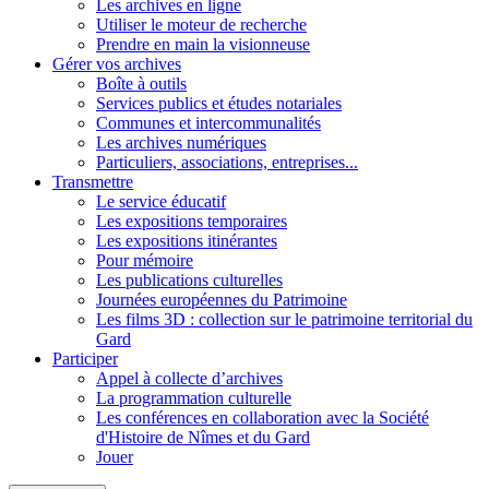
Les archives en ligne
Utiliser le moteur de recherche
Prendre en main la visionneuse
Gérer vos archives
Boîte à outils
Services publics et études notariales
Communes et intercommunalités
Les archives numériques
Particuliers, associations, entreprises...
Transmettre
Le service éducatif
Les expositions temporaires
Les expositions itinérantes
Pour mémoire
Les publications culturelles
Journées européennes du Patrimoine
Les films 3D : collection sur le patrimoine territorial du
Gard
Participer
Appel à collecte d’archives
La programmation culturelle
Les conférences en collaboration avec la Société
d'Histoire de Nîmes et du Gard
Jouer