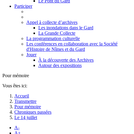
Le Pont du Gard
Participer
Appel à collecte d’archives
Les inondations dans le Gard
La Grande Collecte
La programmation culturelle
Les conférences en collaboration avec la Société
d'Histoire de Nîmes et du Gard
Jouer
À la découverte des Archives
Autour des expositions
Pour mémoire
Vous êtes ici:
Accueil
Transmettre
Pour mémoire
Chroniques passées
Le 14 juillet
A-
A+