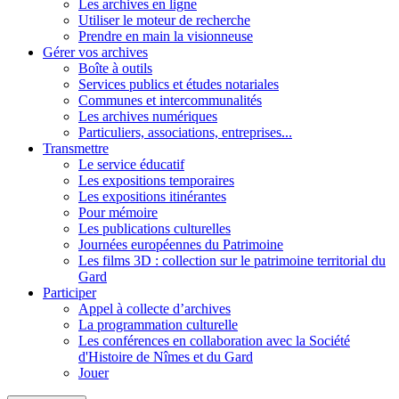
Les archives en ligne
Utiliser le moteur de recherche
Prendre en main la visionneuse
Gérer vos archives
Boîte à outils
Services publics et études notariales
Communes et intercommunalités
Les archives numériques
Particuliers, associations, entreprises...
Transmettre
Le service éducatif
Les expositions temporaires
Les expositions itinérantes
Pour mémoire
Les publications culturelles
Journées européennes du Patrimoine
Les films 3D : collection sur le patrimoine territorial du
Gard
Participer
Appel à collecte d’archives
La programmation culturelle
Les conférences en collaboration avec la Société
d'Histoire de Nîmes et du Gard
Jouer