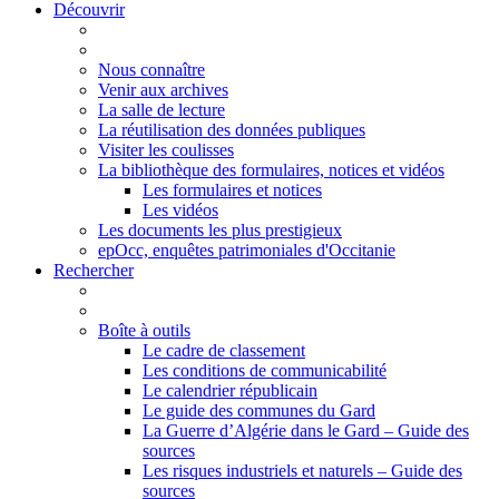
Découvrir
Nous connaître
Venir aux archives
La salle de lecture
La réutilisation des données publiques
Visiter les coulisses
La bibliothèque des formulaires, notices et vidéos
Les formulaires et notices
Les vidéos
Les documents les plus prestigieux
epOcc, enquêtes patrimoniales d'Occitanie
Rechercher
Boîte à outils
Le cadre de classement
Les conditions de communicabilité
Le calendrier républicain
Le guide des communes du Gard
La Guerre d’Algérie dans le Gard – Guide des
sources
Les risques industriels et naturels – Guide des
sources