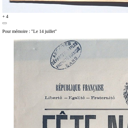
+ 4
Pour mémoire : "Le 14 juillet"