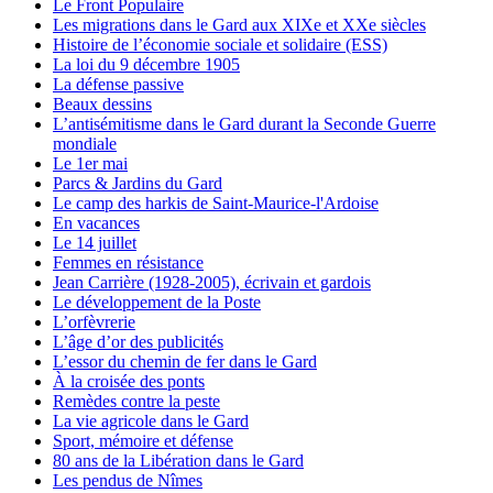
Le Front Populaire
Les migrations dans le Gard aux XIXe et XXe siècles
Histoire de l’économie sociale et solidaire (ESS)
La loi du 9 décembre 1905
La défense passive
Beaux dessins
L’antisémitisme dans le Gard durant la Seconde Guerre
mondiale
Le 1er mai
Parcs & Jardins du Gard
Le camp des harkis de Saint-Maurice-l'Ardoise
En vacances
Le 14 juillet
Femmes en résistance
Jean Carrière (1928-2005), écrivain et gardois
Le développement de la Poste
L’orfèvrerie
L’âge d’or des publicités
L’essor du chemin de fer dans le Gard
À la croisée des ponts
Remèdes contre la peste
La vie agricole dans le Gard
Sport, mémoire et défense
80 ans de la Libération dans le Gard
Les pendus de Nîmes