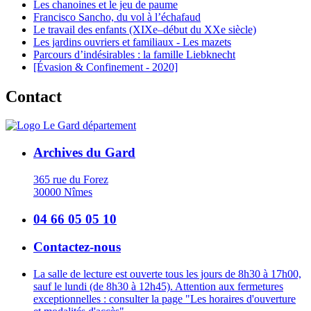
Les chanoines et le jeu de paume
Francisco Sancho, du vol à l’échafaud
Le travail des enfants (XIXe–début du XXe siècle)
Les jardins ouvriers et familiaux - Les mazets
Parcours d’indésirables : la famille Liebknecht
[Évasion & Confinement - 2020]
Contact
Archives du Gard
365 rue du Forez
30000 Nîmes
04 66 05 05 10
Contactez-nous
La salle de lecture est ouverte tous les jours de 8h30 à 17h00,
sauf le lundi (de 8h30 à 12h45). Attention aux fermetures
exceptionnelles : consulter la page "Les horaires d'ouverture