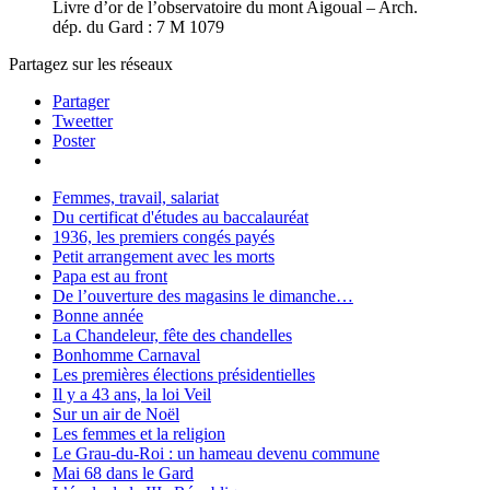
Livre d’or de l’observatoire du mont Aigoual – Arch.
dép. du Gard : 7 M 1079
Partagez sur les réseaux
Partager
Tweetter
Poster
Femmes, travail, salariat
Du certificat d'études au baccalauréat
1936, les premiers congés payés
Petit arrangement avec les morts
Papa est au front
De l’ouverture des magasins le dimanche…
Bonne année
La Chandeleur, fête des chandelles
Bonhomme Carnaval
Les premières élections présidentielles
Il y a 43 ans, la loi Veil
Sur un air de Noël
Les femmes et la religion
Le Grau-du-Roi : un hameau devenu commune
Mai 68 dans le Gard