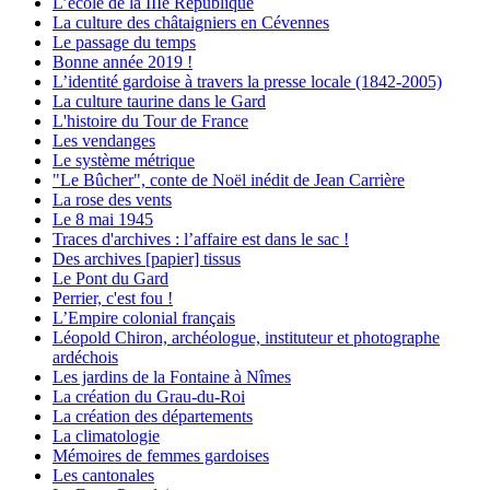
L’école de la IIIe République
La culture des châtaigniers en Cévennes
Le passage du temps
Bonne année 2019 !
L’identité gardoise à travers la presse locale (1842-2005)
La culture taurine dans le Gard
L'histoire du Tour de France
Les vendanges
Le système métrique
"Le Bûcher", conte de Noël inédit de Jean Carrière
La rose des vents
Le 8 mai 1945
Traces d'archives : l’affaire est dans le sac !
Des archives [papier] tissus
Le Pont du Gard
Perrier, c'est fou !
L’Empire colonial français
Léopold Chiron, archéologue, instituteur et photographe
ardéchois
Les jardins de la Fontaine à Nîmes
La création du Grau-du-Roi
La création des départements
La climatologie
Mémoires de femmes gardoises
Les cantonales