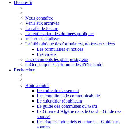
Découvrir
Nous connaître
Venir aux archives
La salle de lecture
La réutilisation des données publiques
Visiter les coulisses
La bibliothèque des formulaires, notices et vidéos
Les formulaires et notices
Les vidéos
Les documents les plus prestigieux
epOcc, enquêtes patrimoniales d'Occitanie
Rechercher
Boîte à outils
Le cadre de classement
Les conditions de communicabilité
Le calendrier républicain
Le guide des communes du Gard
La Guerre d’Algérie dans le Gard – Guide des
sources
Les risques industriels et naturels – Guide des
sources