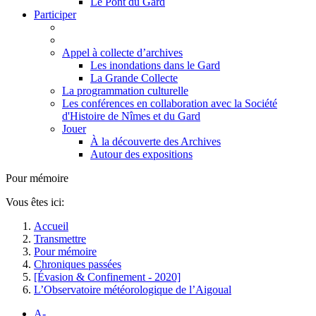
Le Pont du Gard
Participer
Appel à collecte d’archives
Les inondations dans le Gard
La Grande Collecte
La programmation culturelle
Les conférences en collaboration avec la Société
d'Histoire de Nîmes et du Gard
Jouer
À la découverte des Archives
Autour des expositions
Pour mémoire
Vous êtes ici:
Accueil
Transmettre
Pour mémoire
Chroniques passées
[Évasion & Confinement - 2020]
L’Observatoire météorologique de l’Aigoual
A-