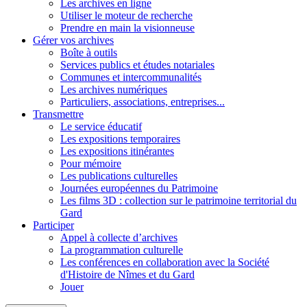
Les archives en ligne
Utiliser le moteur de recherche
Prendre en main la visionneuse
Gérer vos archives
Boîte à outils
Services publics et études notariales
Communes et intercommunalités
Les archives numériques
Particuliers, associations, entreprises...
Transmettre
Le service éducatif
Les expositions temporaires
Les expositions itinérantes
Pour mémoire
Les publications culturelles
Journées européennes du Patrimoine
Les films 3D : collection sur le patrimoine territorial du
Gard
Participer
Appel à collecte d’archives
La programmation culturelle
Les conférences en collaboration avec la Société
d'Histoire de Nîmes et du Gard
Jouer