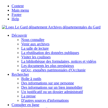
Content
Main menu
Footer
Help
Archives départementales du Gard
Découvrir
Nous connaître
Venir aux archives
La salle de lecture
La réutilisation des données publiques
Visiter les coulisses
La bibliothèque des formulaires, notices et vidéos
Les documents les plus prestigieux
epOcc, enquêtes patrimoniales d'Occitanie
Rechercher
Boîte à outils
Des informations sur une personne
Des informations sur un bien immobilier
Un justificatif ou un dossier administratif
La presse
D'autres sources d'informations
Consulter en ligne